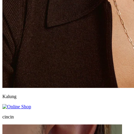
Kalung
cincin